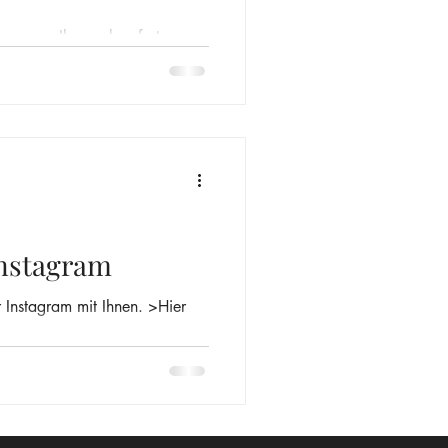
en uns, Ihnen ab sofort
 zu können. Aktuell bieten...
Instagram
r Instagram mit Ihnen. >Hier