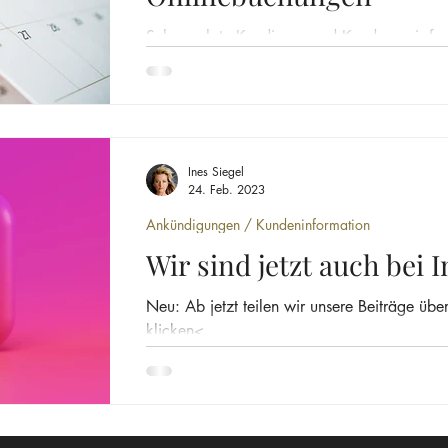
Sehr geehrte Kundinnen und Kunden, wir freu
Online-Buchungen in unserem Salon anbieten
Ines Siegel
24. Feb. 2023
Ankündigungen / Kundeninformation
Wir sind jetzt auch bei 
Neu: Ab jetzt teilen wir unsere Beiträge übe
klicken<